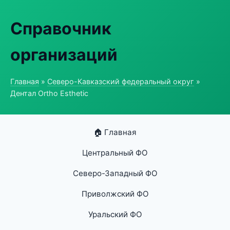
Справочник
организаций
Главная
»
Северо-Кавказский федеральный округ
»
Дентал Ortho Esthetic
🏠 Главная
Центральный ФО
Северо-Западный ФО
Приволжский ФО
Уральский ФО