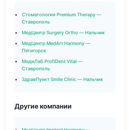
Стоматология Premium Therapy —
Ставрополь
МедЦентр Surgery Ortho — Нальчик
МедЦентр MedArt Harmony —
Пятигорск
МедиЛаб ProfiDent Vital —
Ставрополь
ЗдравПункт Smile Clinic — Нальчик
Другие компании
МедЦентр Implant Harmony —