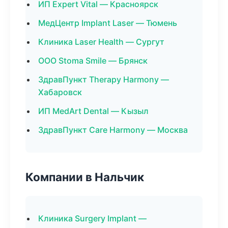
ИП Expert Vital — Красноярск
МедЦентр Implant Laser — Тюмень
Клиника Laser Health — Сургут
ООО Stoma Smile — Брянск
ЗдравПункт Therapy Harmony —
Хабаровск
ИП MedArt Dental — Кызыл
ЗдравПункт Care Harmony — Москва
Компании в Нальчик
Клиника Surgery Implant —